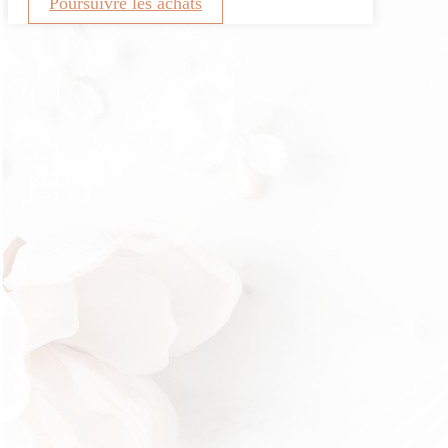
Poursuivre les achats