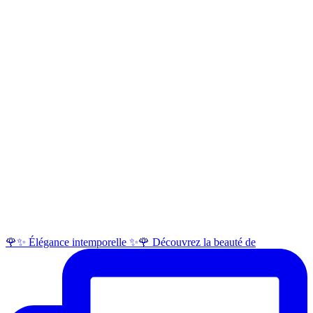
🌹✨ Élégance intemporelle ✨🌹 Découvrez la beauté de