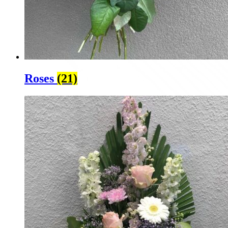
Roses
(21)