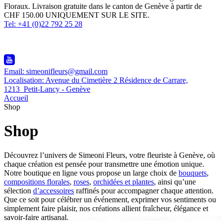
Floraux. Livraison gratuite dans le canton de Genève à partir de
CHF 150.00 UNIQUEMENT SUR LE SITE.
Tel: +41 (0)22 792 25 28
Email: simeonifleurs@gmail.com
Localisation: Avenue du Cimetière 2 Résidence de Carrare,
1213 Petit-Lancy - Genève
Accueil
Shop
Shop
Découvrez l’univers de Simeoni Fleurs, votre fleuriste à Genève, où
chaque création est pensée pour transmettre une émotion unique.
Notre boutique en ligne vous propose un large choix de
bouquets
,
compositions florales
,
roses
,
orchidées et plantes
, ainsi qu’une
sélection
d’accessoires
raffinés pour accompagner chaque attention.
Que ce soit pour célébrer un événement, exprimer vos sentiments ou
simplement faire plaisir, nos créations allient fraîcheur, élégance et
savoir-faire artisanal.