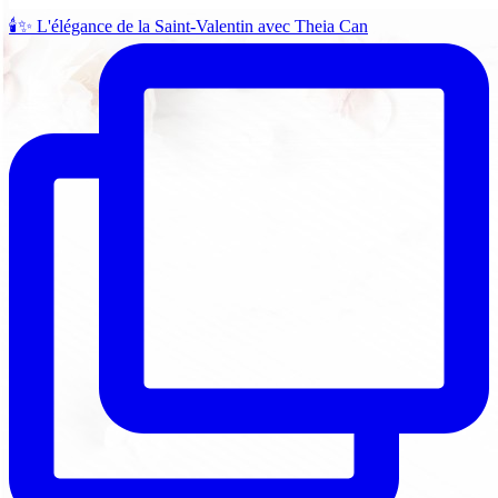
🕯️✨ L'élégance de la Saint-Valentin avec Theia Can