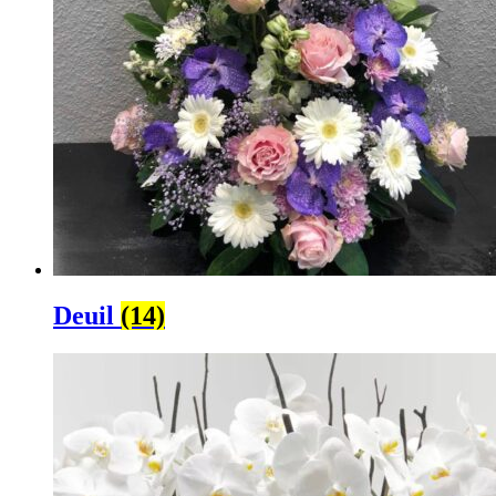
Deuil
(14)