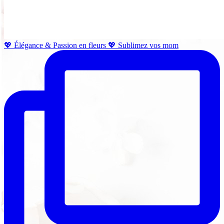
💖 Élégance & Passion en fleurs 💖 Sublimez vos mom