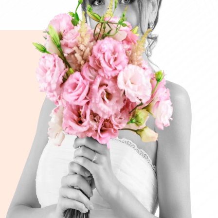
SERVICE SUR MESURE
Un accompagnement pour vos
événements, mariages ou décorations.