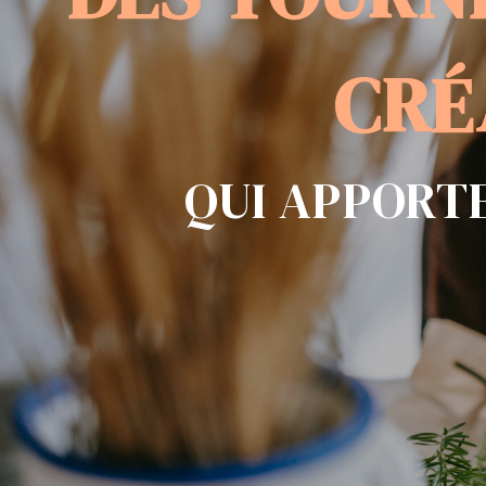
UN BOUQUET DE S
DES TOURN
CRÉ
QUI APPORT