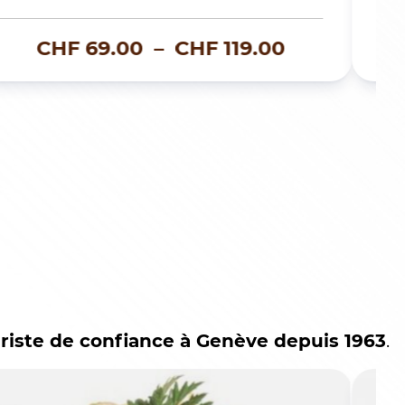
BOUQUET PEDRO