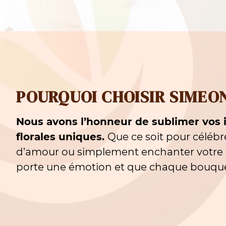
CRÉATIVITÉ INÉGALÉE
Des bouquets et compositions
personnalisés selon vos goûts.