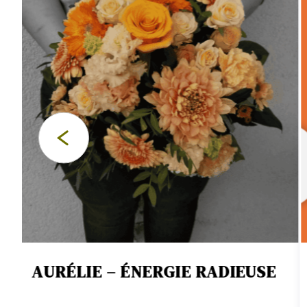
Explorez notre large sélection de bouquets
Livraison de f