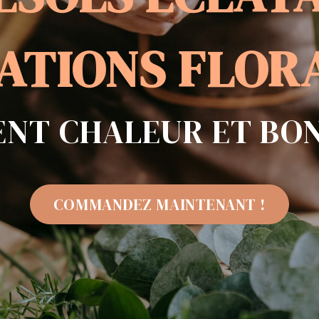
OLEIL POUR ILLUMIN
ESOLS ÉCLATA
ATIONS FLOR
ENT CHALEUR ET BO