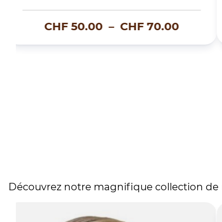
AURÉLIE – ÉNERGIE RADIEUSE