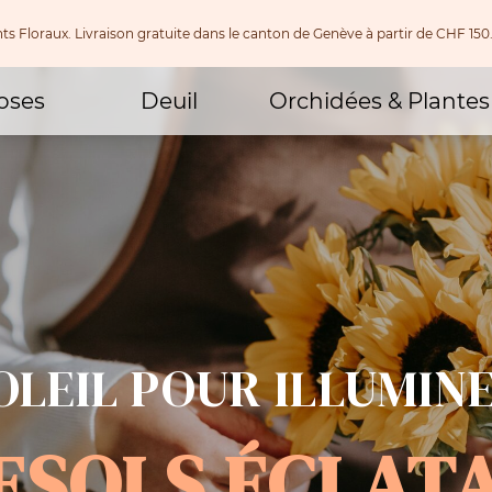
nts Floraux. Livraison gratuite dans le canton de Genève à partir de CHF
oses
Deuil
Orchidées & Plantes