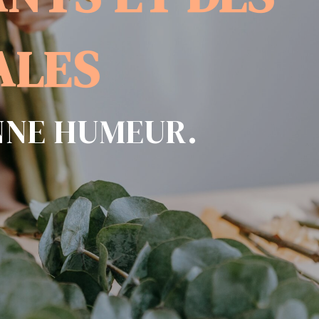
ER VOTRE JOURNÉE
NTS ET DES
ALES
NNE HUMEUR.