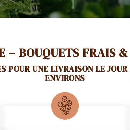
COMMANDEZ MAINTENANT !