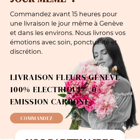
Commandez avant 15 heures pour
une livraison le jour même à Genève
et dans les environs. Nous livrons vos
émotions avec soin, ponctualité et
discrétion.
LIVRAISON FLEURS GENEVE
100% ELECTRIQUE = 0
EMISSION CARBONE
COMMANDEZ