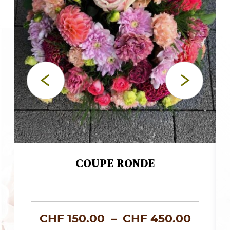
COUPE RONDE
Plage
CHF
150.00
–
CHF
450.00