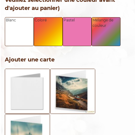
d'ajouter au panier)
Blanc
Coloré
Pastel
Mélange de
couleur
Ajouter une carte