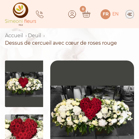
Skip
0
to
FR
EN
content
Accueil
Deuil
Dessus de cercueil avec cœur de roses rouge