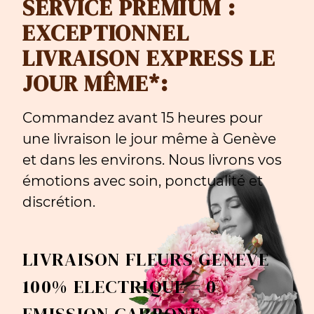
SERVICE PREMIUM :
EXCEPTIONNEL
LIVRAISON EXPRESS LE
JOUR MÊME*:
Commandez avant 15 heures pour
une livraison le jour même à Genève
et dans les environs. Nous livrons vos
émotions avec soin, ponctualité et
discrétion.
LIVRAISON FLEURS GENEVE
100% ELECTRIQUE = 0
EMISSION CARBONE