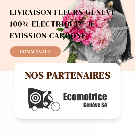
LIVRAISON FLEURS GENEVE
100% ELECTRIQUE = 0
EMISSION CARBONE
COMMANDEZ
NOS PARTENAIRES