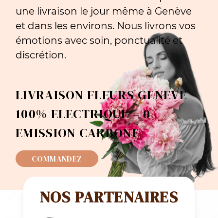
une livraison le jour même à Genève
et dans les environs. Nous livrons vos
émotions avec soin, ponctualité et
discrétion.
LIVRAISON FLEURS GENEVE
100% ELECTRIQUE = 0
EMISSION CARBONE
COMMANDEZ
NOS PARTENAIRES