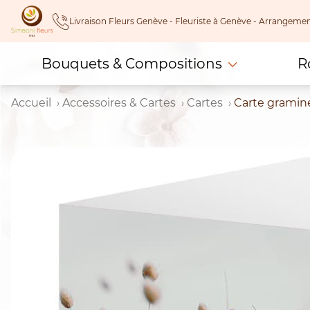
Skip
Livraison Fleurs Genève - Fleuriste à Genève - Arrangeme
to
content
Bouquets & Compositions
R
Accueil
Accessoires & Cartes
Cartes
Carte gramin