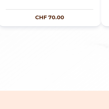
CHF
70.00