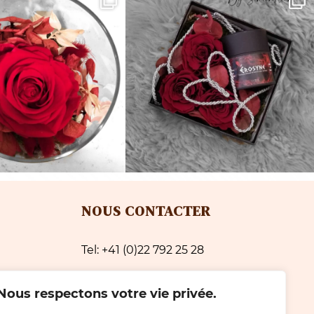
NOUS CONTACTER
Tel: +41 (0)22 792 25 28
e avec
Email: simeonifleurs@gmail.com
Nous respectons votre vie privée.
Localisation: Avenue du Cimetière 2