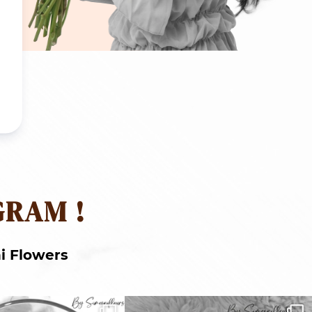
GRAM !
i Flowers