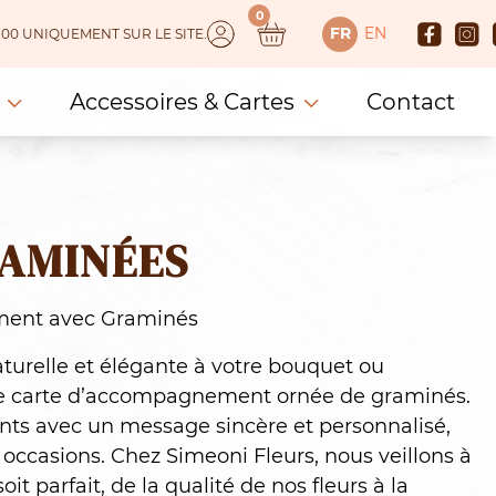
0
FR
EN
 150.00 UNIQUEMENT SUR LE SITE.
Accessoires & Cartes
Contact
AMINÉES
ment avec Graminés
turelle et élégante à votre bouquet ou
 carte d’accompagnement ornée de graminés.
ts avec un message sincère et personnalisé,
s occasions. Chez Simeoni Fleurs, nous veillons à
it parfait, de la qualité de nos fleurs à la