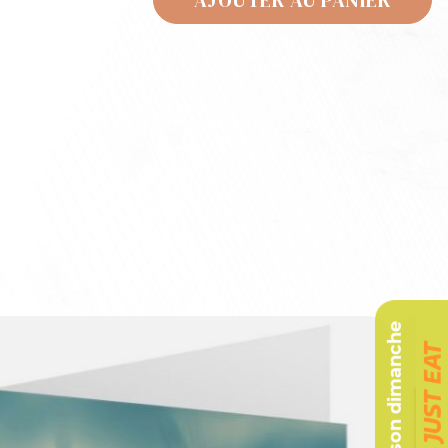
AJOUTER AU PANIER
Livraison dimanche