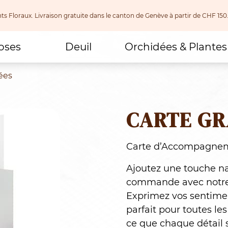
nts Floraux. Livraison gratuite dans le canton de Genève à partir de CHF
oses
Deuil
Orchidées & Plantes
ées
CARTE GR
Carte d’Accompagne
Ajoutez une touche na
commande avec notre
Exprimez vos sentimen
parfait pour toutes le
ce que chaque détail so