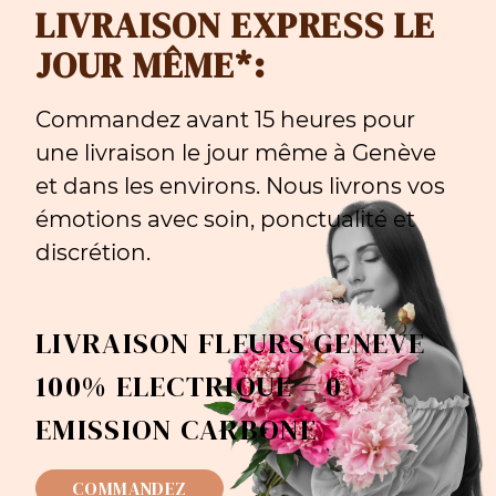
LIVRAISON EXPRESS LE
JOUR MÊME*:
Commandez avant 15 heures pour
une livraison le jour même à Genève
et dans les environs. Nous livrons vos
émotions avec soin, ponctualité et
discrétion.
LIVRAISON FLEURS GENEVE
100% ELECTRIQUE = 0
EMISSION CARBONE
COMMANDEZ