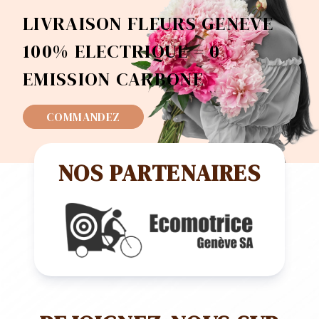
LIVRAISON FLEURS GENEVE
100% ELECTRIQUE = 0
EMISSION CARBONE
COMMANDEZ
NOS PARTENAIRES