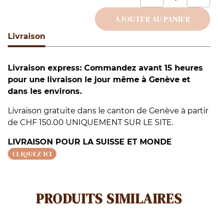
d
L
AJOUTER AU PANIER
–
Livraison
Alternative:
É
D
Livraison express: Commandez avant 15 heures
pour une livraison le jour même à Genève et
dans les environs.
Livraison gratuite dans le canton de Genève à partir
de CHF 150.00 UNIQUEMENT SUR LE SITE.
LIVRAISON POUR LA SUISSE ET MONDE
CLIQUEZ ICI
PRODUITS SIMILAIRES