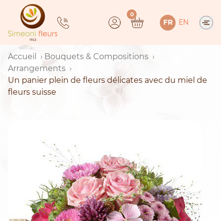
Skip
0
to
FR
EN
content
Accueil
Bouquets & Compositions
Arrangements
Un panier plein de fleurs délicates avec du miel de
fleurs suisse