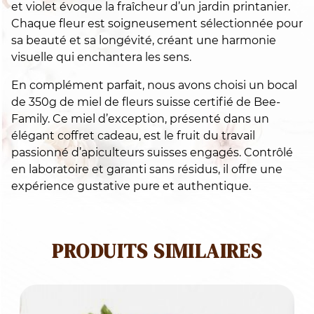
et violet évoque la fraîcheur d’un jardin printanier.
fl
Chaque fleur est soigneusement sélectionnée pour
s
sa beauté et sa longévité, créant une harmonie
visuelle qui enchantera les sens.
En complément parfait, nous avons choisi un bocal
de 350g de miel de fleurs suisse certifié de Bee-
Family. Ce miel d’exception, présenté dans un
élégant coffret cadeau, est le fruit du travail
passionné d’apiculteurs suisses engagés. Contrôlé
en laboratoire et garanti sans résidus, il offre une
expérience gustative pure et authentique.
PRODUITS SIMILAIRES