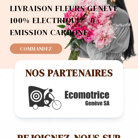
LIVRAISON FLEURS GENEVE
100% ELECTRIQUE = 0
EMISSION CARBONE
COMMANDEZ
NOS PARTENAIRES