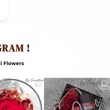
GRAM !
i Flowers