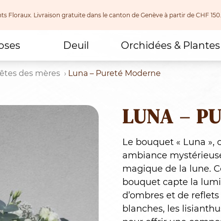
nts Floraux. Livraison gratuite dans le canton de Genève à partir de CHF
oses
Deuil
Orchidées & Plantes
êtes des mères
Luna – Pureté Moderne
LUNA – P
Le bouquet « Luna »,
ambiance mystérieuse 
magique de la lune. C
bouquet capte la lumi
d’ombres et de reflets
blanches, les lisiant