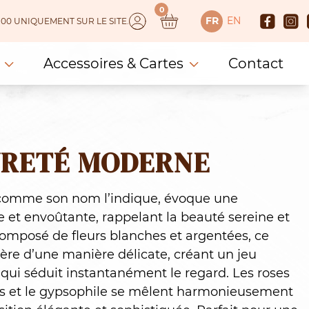
0
FR
EN
 150.00 UNIQUEMENT SUR LE SITE.
Accessoires & Cartes
Contact
URETÉ MODERNE
 comme son nom l’indique, évoque une
et envoûtante, rappelant la beauté sereine et
omposé de fleurs blanches et argentées, ce
ère d’une manière délicate, créant un jeu
 qui séduit instantanément le regard. Les roses
hus et le gypsophile se mêlent harmonieusement