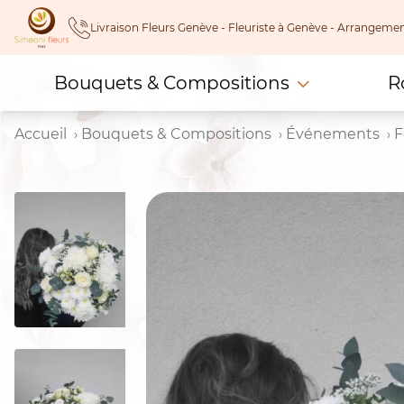
Skip
Livraison Fleurs Genève - Fleuriste à Genève - Arrangeme
to
content
Bouquets & Compositions
R
Accueil
Bouquets & Compositions
Événements
F