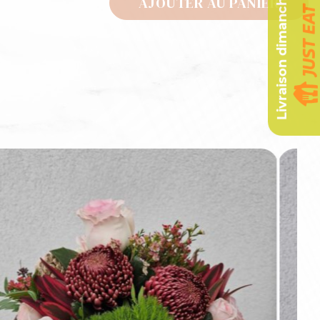
Livraison dimanche
AJOUTER AU PANIER