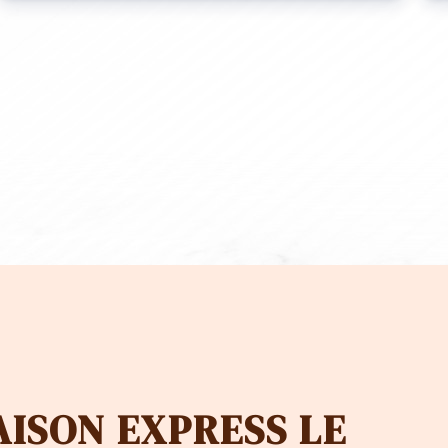
.00
0.00
AISON EXPRESS LE