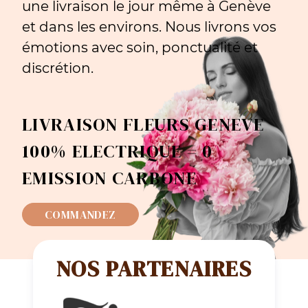
une livraison le jour même à Genève
et dans les environs. Nous livrons vos
émotions avec soin, ponctualité et
discrétion.
LIVRAISON FLEURS GENEVE
100% ELECTRIQUE = 0
EMISSION CARBONE
COMMANDEZ
NOS PARTENAIRES