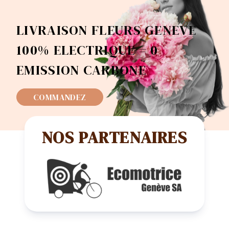
LIVRAISON FLEURS GENEVE
100% ELECTRIQUE = 0
EMISSION CARBONE
COMMANDEZ
NOS PARTENAIRES