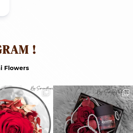
GRAM !
i Flowers