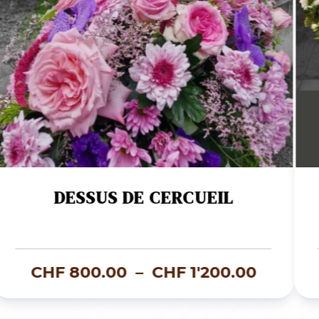
DESSUS DE CERCUEIL
Plage
CHF
800.00
–
CHF
1'200.00
de
prix :