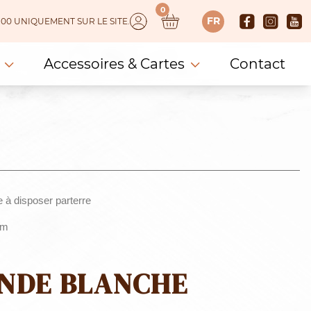
0
FR
 150.00 UNIQUEMENT SUR LE SITE.
Accessoires & Cartes
Contact
 à disposer parterre
cm
NDE BLANCHE