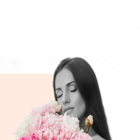
0.00
00.00