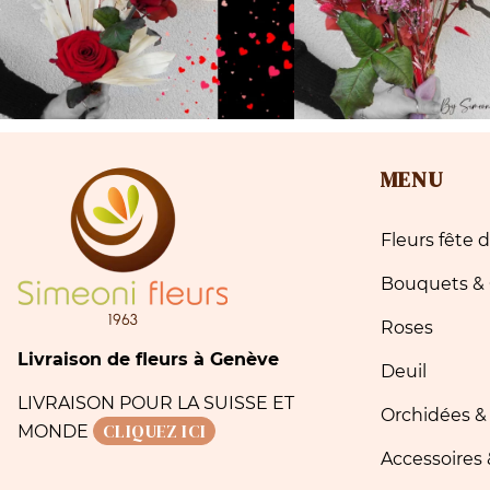
MENU
Fleurs fête
Bouquets &
Roses
Livraison de fleurs à Genève
Deuil
LIVRAISON POUR LA SUISSE ET
Orchidées &
CLIQUEZ ICI
MONDE
Accessoires 