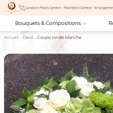
Skip
Livraison Fleurs Genève - Fleuriste à Genève - Arrangeme
to
content
Bouquets & Compositions
R
Accueil
Deuil
Coupe ronde blanche