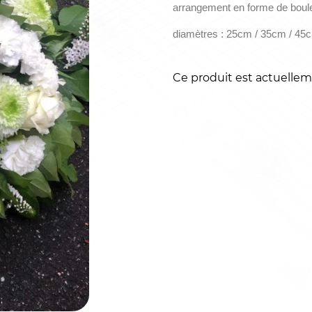
arrangement en forme de boule
diamètres : 25cm / 35cm / 45
Ce produit est actuellem
Alternative: