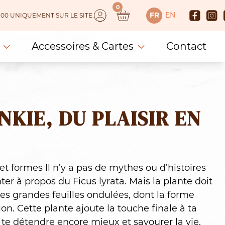
0
FR
EN
 150.00 UNIQUEMENT SUR LE SITE.
Accessoires & Cartes
Contact
NKIE, DU PLAISIR EN
t formes Il n’y a pas de mythes ou d’histoires
er à propos du Ficus lyrata. Mais la plante doit
es grandes feuilles ondulées, dont la forme
lon. Cette plante ajoute la touche finale à ta
 te détendre encore mieux et savourer la vie.​