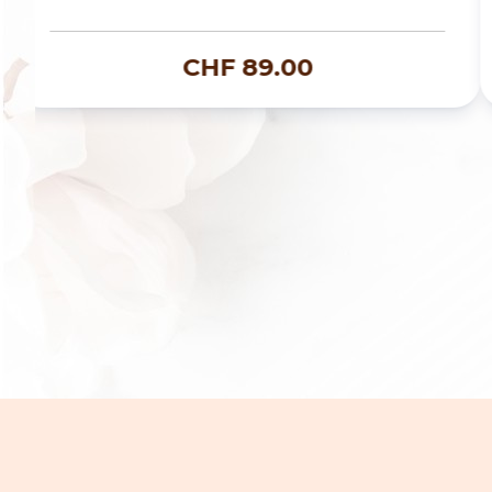
CHF
89.00