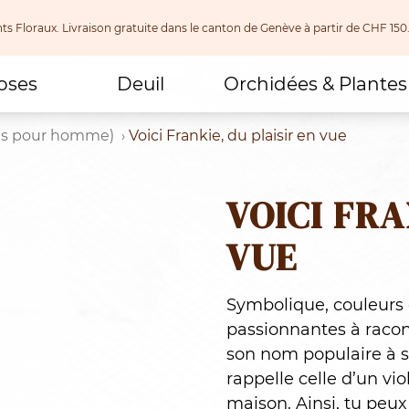
nts Floraux. Livraison gratuite dans le canton de Genève à partir de CHF
oses
Deuil
Orchidées & Plantes
es pour homme)
Voici Frankie, du plaisir en vue
VOICI FRA
VUE
Symbolique, couleurs e
passionnantes à racont
son nom populaire à s
rappelle celle d’un vio
maison. Ainsi, tu peux