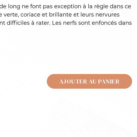
de long ne font pas exception à la règle dans ce
e verte, coriace et brillante et leurs nervures
ent difficiles à rater. Les nerfs sont enfoncés dans
AJOUTER AU PANIER