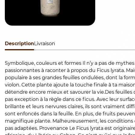
Description
Livraison
Symbolique, couleurs et formes Il n’y a pas de mythes 
passionnantes à raconter à propos du Ficus lyrata. Mai
populaire à ses grandes feuilles ondulées, dont la form
violon. Cette plante ajoute la touche finale à ta maison
détendre encore mieux et savourer la vie.​Des feuilles
pas exception à la règle dans ce ficus. Avec leur surfac
brillante et leurs nervures claires, ils sont vraiment diffi
sont enfoncés dans la feuille. En plus, de fruits peuve
magnifique plante. Malheureusement, les conditions d
pas adaptées. Provenance Le Ficus lyrata est originaire 