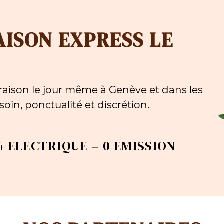
AISON EXPRESS LE
aison le jour même à Genève et dans les
oin, ponctualité et discrétion.
 ELECTRIQUE = 0 EMISSION