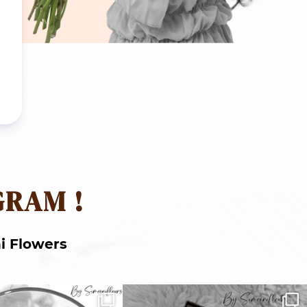
GRAM !
i Flowers