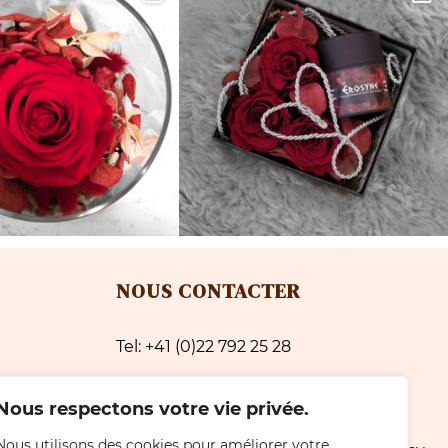
NOUS CONTACTER
Tel: +41 (0)22 792 25 28
e avec
Email: simeonifleurs@gmail.com
Nous respectons votre vie privée.
Localisation: Avenue du Cimetière 2
Nous utilisons des cookies pour améliorer votre