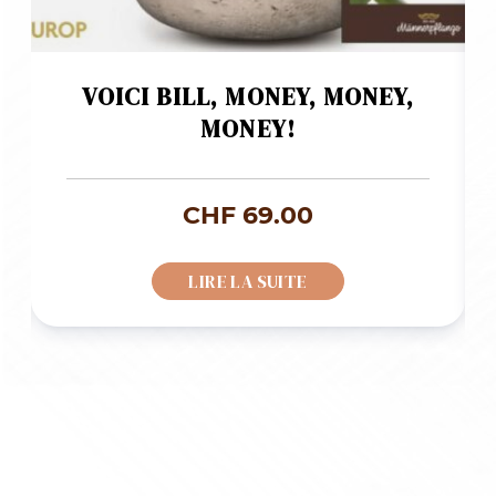
VOICI BILL, MONEY, MONEY,
MONEY!
CHF
69.00
LIRE LA SUITE