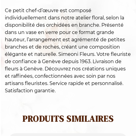
(y
Ce petit chef-d’œuvre est composé
c.
individuellement dans notre atelier floral, selon la
v
disponibilité des orchidées en branche. Présenté
dans un vase en verre pour ce format grande
hauteur, l’arrangement est agrémenté de petites
branches et de roches, créant une composition
élégante et naturelle. Simeoni Fleurs. Votre fleuriste
de confiance à Genève depuis 1963. Livraison de
fleurs à Genève. Découvrez nos créations uniques
et raffinées, confectionnées avec soin par nos
artisans fleuristes. Service rapide et personnalisé.
Satisfaction garantie.
PRODUITS SIMILAIRES