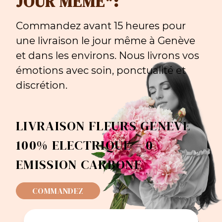
JOUR MÊME*:
Commandez avant 15 heures pour
une livraison le jour même à Genève
et dans les environs. Nous livrons vos
émotions avec soin, ponctualité et
discrétion.
LIVRAISON FLEURS GENEVE
100% ELECTRIQUE = 0
EMISSION CARBONE
COMMANDEZ