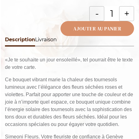
q
-
+
d
B
AJOUTER AU PANIER
d
Description
Alternative:
Livraison
T
p
«Je te souhaite un jour ensoleillé», tel pourrait être le texte
de votre carte.
Ce bouquet vibrant marie la chaleur des tournesols
lumineux avec l’élégance des fleurs séchées roses et
violettes. Parfait pour apporter une touche de couleur et de
joie à n’importe quel espace, ce bouquet unique combine
l’énergie solaire des tournesols avec la sophistication des
tons doux et durables des fleurs séchées. Idéal pour les
occasions spéciales ou pour égayer votre quotidien.
Simeoni Fleurs. Votre fleuriste de confiance à Genève