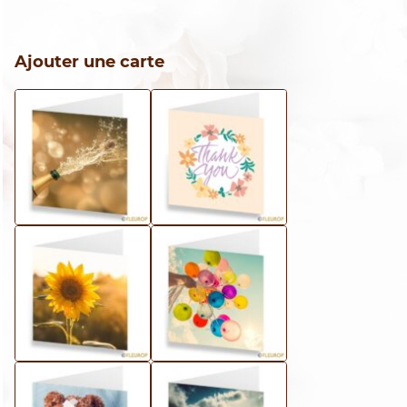
CHF
Ajouter une carte