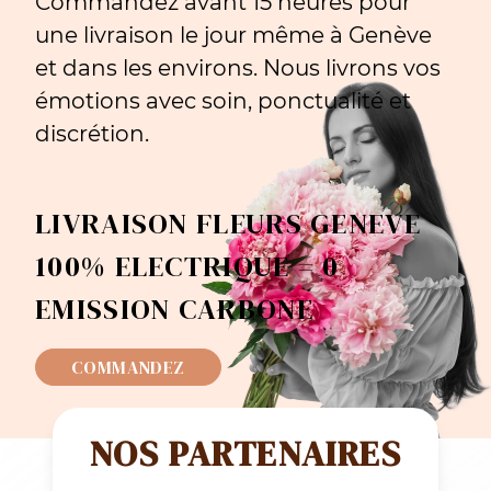
Commandez avant 15 heures pour
une livraison le jour même à Genève
et dans les environs. Nous livrons vos
émotions avec soin, ponctualité et
discrétion.
LIVRAISON FLEURS GENEVE
100% ELECTRIQUE = 0
EMISSION CARBONE
COMMANDEZ
NOS PARTENAIRES