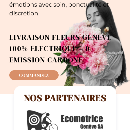
émotions avec soin, ponctualité et
discrétion.
LIVRAISON FLEURS GENEVE
100% ELECTRIQUE = 0
EMISSION CARBONE
COMMANDEZ
NOS PARTENAIRES