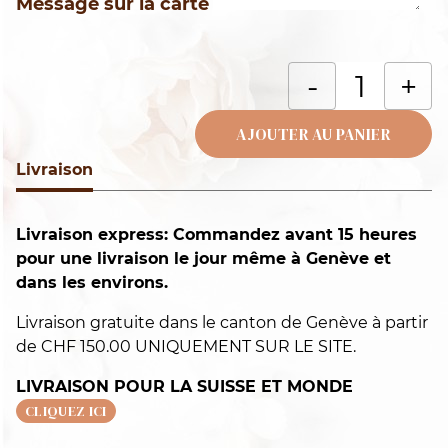
Message sur la carte
q
-
+
d
C
AJOUTER AU PANIER
fe
Livraison
Alternative:
Livraison express: Commandez avant 15 heures
pour une livraison le jour même à Genève et
dans les environs.
Livraison gratuite dans le canton de Genève à partir
de CHF 150.00 UNIQUEMENT SUR LE SITE.
LIVRAISON POUR LA SUISSE ET MONDE
CLIQUEZ ICI