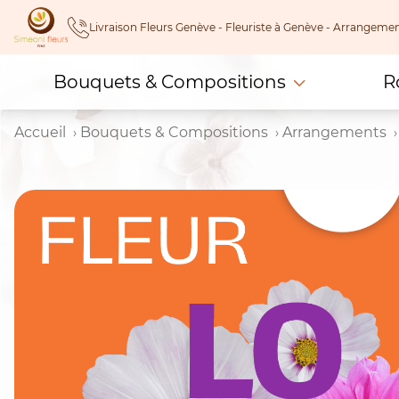
Skip
Livraison Fleurs Genève - Fleuriste à Genève - Arrangeme
to
content
Bouquets & Compositions
R
Accueil
Bouquets & Compositions
Arrangements