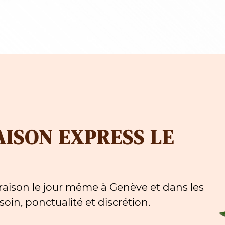
AISON EXPRESS LE
aison le jour même à Genève et dans les
oin, ponctualité et discrétion.