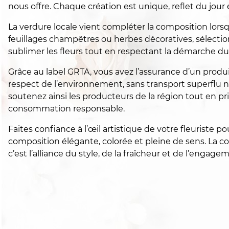
nous offre. Chaque création est unique, reflet du jour e
La verdure locale vient compléter la composition lorsq
feuillages champêtres ou herbes décoratives, sélecti
sublimer les fleurs tout en respectant la démarche du
Grâce au label GRTA, vous avez l’assurance d’un produit
respect de l’environnement, sans transport superflu ni
soutenez ainsi les producteurs de la région tout en pr
consommation responsable.
Faites confiance à l’œil artistique de votre fleuriste po
composition élégante, colorée et pleine de sens. La 
c’est l’alliance du style, de la fraîcheur et de l’engagem