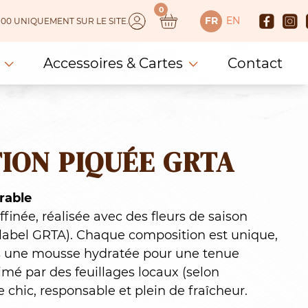
0
FR
EN
 150.00 UNIQUEMENT SUR LE SITE.
Accessoires & Cartes
Contact
ION PIQUÉE GRTA
rable
ffinée, réalisée avec des fleurs de saison
(label GRTA). Chaque composition est unique,
s une mousse hydratée pour une tenue
imé par des feuillages locaux (selon
e chic, responsable et plein de fraîcheur.