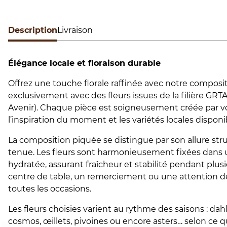
Description
Livraison
Élégance locale et floraison durable
Offrez une touche florale raffinée avec notre composi
exclusivement avec des fleurs issues de la filière GRT
Avenir). Chaque pièce est soigneusement créée par vot
l’inspiration du moment et les variétés locales disponi
La composition piquée se distingue par son allure str
tenue. Les fleurs sont harmonieusement fixées dans 
hydratée, assurant fraîcheur et stabilité pendant plusi
centre de table, un remerciement ou une attention déli
toutes les occasions.
Les fleurs choisies varient au rythme des saisons : dahli
cosmos, œillets, pivoines ou encore asters… selon ce 