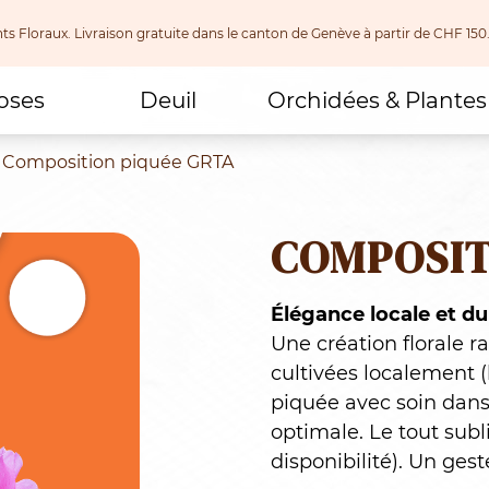
nts Floraux. Livraison gratuite dans le canton de Genève à partir de CHF
oses
Deuil
Orchidées & Plantes
Composition piquée GRTA
COMPOSIT
Élégance locale et du
Une création florale ra
cultivées localement 
piquée avec soin dan
optimale. Le tout subl
disponibilité). Un gest