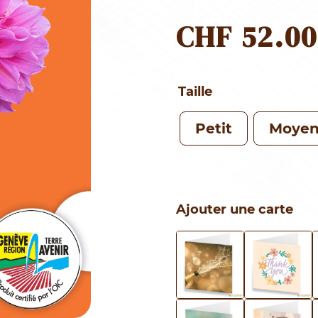
CHF
52.00
Taille
Petit
Moye
Ajouter une carte