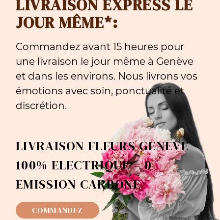
LIVRAISON EXPRESS LE
JOUR MÊME*:
Commandez avant 15 heures pour
une livraison le jour même à Genève
et dans les environs. Nous livrons vos
émotions avec soin, ponctualité et
discrétion.
LIVRAISON FLEURS GENEVE
100% ELECTRIQUE = 0
EMISSION CARBONE
COMMANDEZ