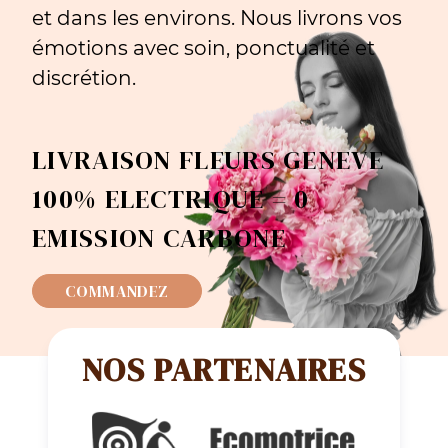
et dans les environs. Nous livrons vos
émotions avec soin, ponctualité et
discrétion.
LIVRAISON FLEURS GENEVE
100% ELECTRIQUE = 0
EMISSION CARBONE
COMMANDEZ
NOS PARTENAIRES