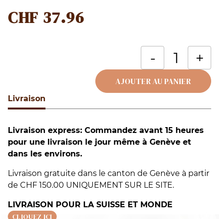
CHF
37.96
q
-
+
d
I
AJOUTER AU PANIER
S
Livraison
Alternative:
Livraison express: Commandez avant 15 heures
pour une livraison le jour même à Genève et
dans les environs.
Livraison gratuite dans le canton de Genève à partir
de CHF 150.00 UNIQUEMENT SUR LE SITE.
LIVRAISON POUR LA SUISSE ET MONDE
CLIQUEZ ICI