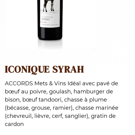
ICONIQUE SYRAH
ACCORDS Mets & Vins Idéal avec pavé de
bœuf au poivre, goulash, hamburger de
bison, bœuf tandoori, chasse à plume
(bécasse, grouse, ramier), chasse marinée
(chevreuil, lièvre, cerf, sanglier), gratin de
cardon