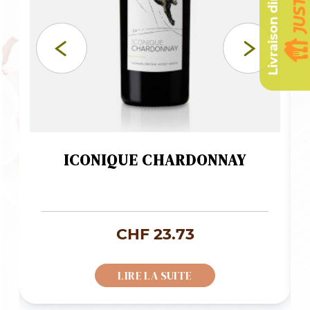
Livraison dimanche
ICONIQUE CHARDONNAY
CHF
23.73
LIRE LA SUITE