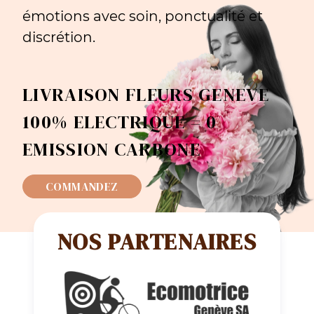
émotions avec soin, ponctualité et
discrétion.
LIVRAISON FLEURS GENEVE
100% ELECTRIQUE = 0
EMISSION CARBONE
COMMANDEZ
NOS PARTENAIRES