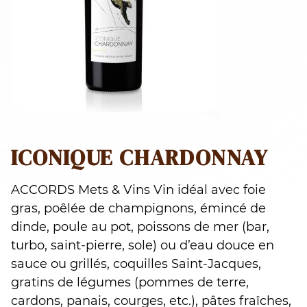
ICONIQUE CHARDONNAY
ACCORDS Mets & Vins Vin idéal avec foie
gras, poêlée de champignons, émincé de
dinde, poule au pot, poissons de mer (bar,
turbo, saint-pierre, sole) ou d’eau douce en
sauce ou grillés, coquilles Saint-Jacques,
gratins de légumes (pommes de terre,
cardons, panais, courges, etc.), pâtes fraîches,