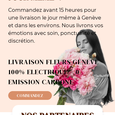
Commandez avant 15 heures pour
une livraison le jour même à Genève
et dans les environs. Nous livrons vos
émotions avec soin, ponctualité et
discrétion.
LIVRAISON FLEURS GENEVE
100% ELECTRIQUE = 0
EMISSION CARBONE
COMMANDEZ