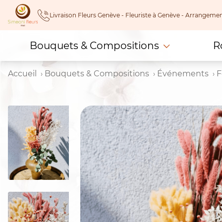
Skip
Livraison Fleurs Genève - Fleuriste à Genève - Arrangeme
to
content
Bouquets & Compositions
R
Accueil
Bouquets & Compositions
Événements
F