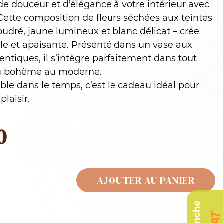
e douceur et d’élégance à votre intérieur avec
 Cette composition de fleurs séchées aux teintes
udré, jaune lumineux et blanc délicat – crée
e et apaisante. Présenté dans un vase aux
entiques, il s’intègre parfaitement dans tout
du bohème au moderne.
ble dans le temps, c’est le cadeau idéal pour
plaisir.
0
AJOUTER AU PANIER