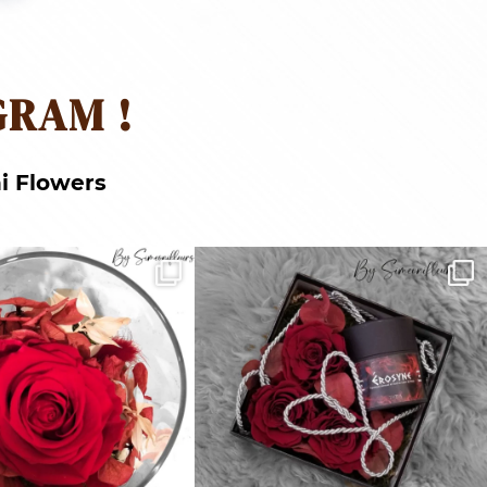
GRAM !
i Flowers