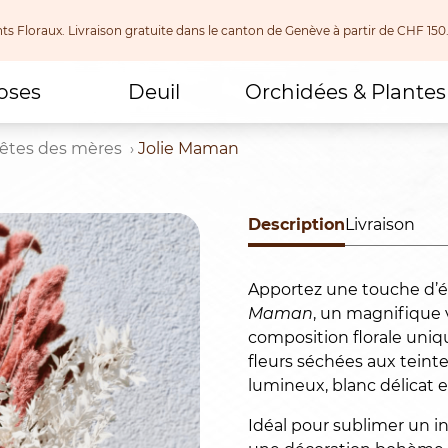
nts Floraux. Livraison gratuite dans le canton de Genève à partir de CHF
oses
Deuil
Orchidées & Plantes
êtes des mères
Jolie Maman
Description
Livraison
Apportez une touche d’é
Maman
, un magnifique 
composition florale uni
fleurs séchées aux teint
lumineux, blanc délicat e
Idéal pour sublimer un in