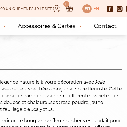
0
FR
EN
 150.00 UNIQUEMENT SUR LE SITE.
Accessoires & Cartes
Contact
légance naturelle à votre décoration avec
Jolie
vase de fleurs séchées conçu par votre fleuriste. Cette
que associe harmonieusement différentes variétés de
es douces et chaleureuses : rose poudré, jaune
t feuillage d’eucalyptus.
térieur, ce bouquet de fleurs séchées est parfait pour