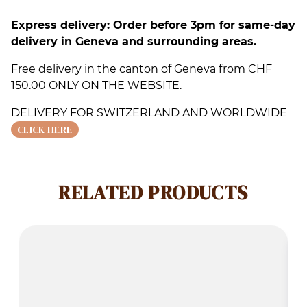
Express delivery: Order before 3pm for same-day
delivery in Geneva and surrounding areas.
Free delivery in the canton of Geneva from CHF
150.00 ONLY ON THE WEBSITE.
DELIVERY FOR SWITZERLAND AND WORLDWIDE
CLICK HERE
RELATED PRODUCTS