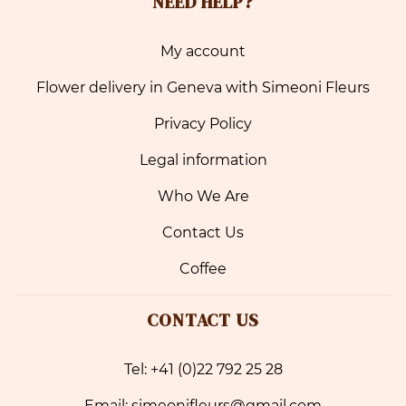
NEED HELP?
My account
Flower delivery in Geneva with Simeoni Fleurs
Privacy Policy
Legal information
Who We Are
Contact Us
Coffee
CONTACT US
Tel: +41 (0)22 792 25 28
Email: simeonifleurs@gmail.com