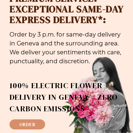
EXCEPTIONAL SAME-DAY
EXPRESS DELIVERY*:
Order by 3 p.m. for same-day delivery
in Geneva and the surrounding area.
We deliver your sentiments with care,
punctuality, and discretion.
100% ELECTRIC FLOWER
DELIVERY IN GENEVA = ZERO
CARBON EMISSIONS
ORDER