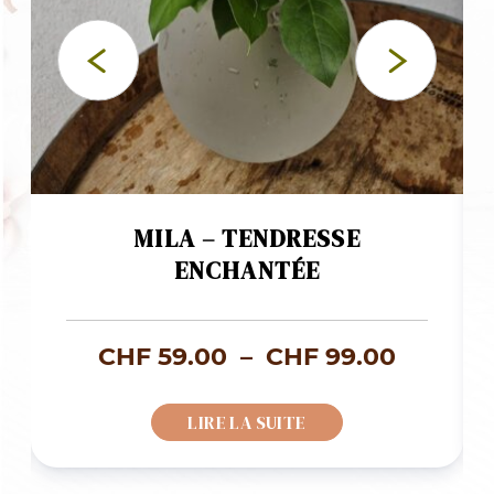
MILA – TENDRESSE
ENCHANTÉE
Plage
CHF
59.00
–
CHF
99.00
de
LIRE LA SUITE
prix :
CHF 59