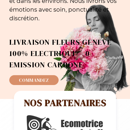
et dans les environs. Nous livrons vos
émotions avec soin, ponctualité et
discrétion.
LIVRAISON FLEURS GENEVE
100% ELECTRIQUE = 0
EMISSION CARBONE
COMMANDEZ
NOS PARTENAIRES