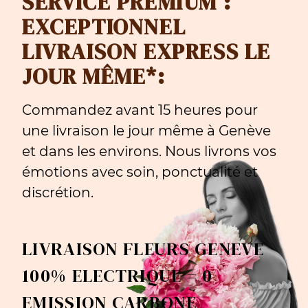
SERVICE PREMIUM :
EXCEPTIONNEL
LIVRAISON EXPRESS LE
JOUR MÊME*:
Commandez avant 15 heures pour
une livraison le jour même à Genève
et dans les environs. Nous livrons vos
émotions avec soin, ponctualité et
discrétion.
LIVRAISON FLEURS GENEVE
100% ELECTRIQUE = 0
EMISSION CARBONE