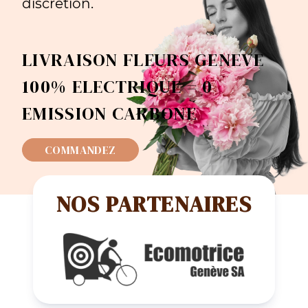
discrétion.
LIVRAISON FLEURS GENEVE
100% ELECTRIQUE = 0
EMISSION CARBONE
COMMANDEZ
NOS PARTENAIRES