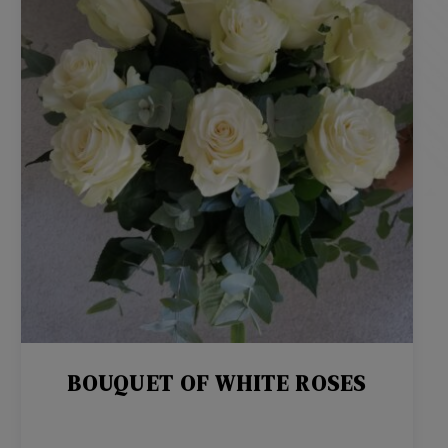
BOUQUET OF WHITE ROSES