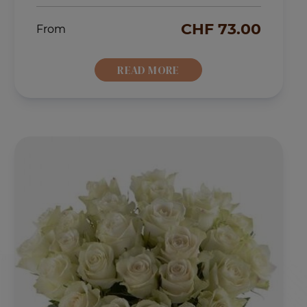
CHF
73.00
From
READ MORE