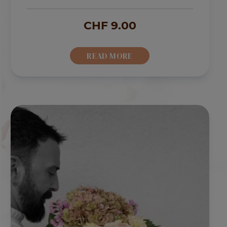
CHF
9.00
READ MORE