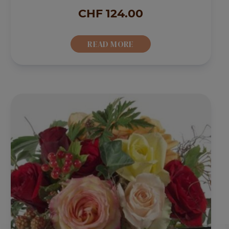
CHF
124.00
READ MORE