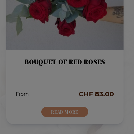
BOUQUET OF RED ROSES
CHF
83.00
From
READ MORE