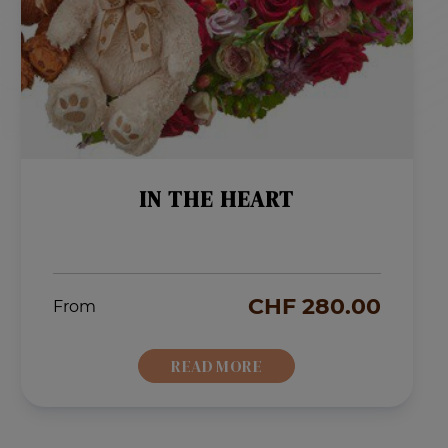
IN THE HEART
CHF
280.00
From
READ MORE