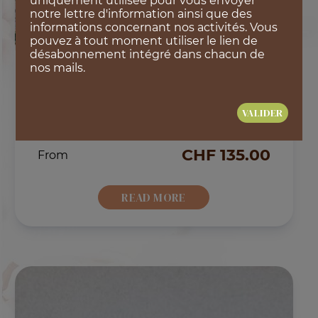
uniquement utilisée pour vous envoyer
notre lettre d'information ainsi que des
informations concernant nos activités. Vous
pouvez à tout moment utiliser le lien de
désabonnement intégré dans chacun de
nos mails.
BASKET OF ROSES WITH
GOTTLIEBER TEA
CHF
135.00
From
READ MORE