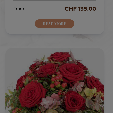
CHF
135.00
From
READ MORE