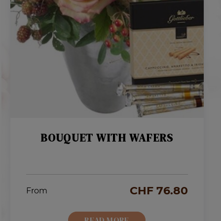
BOUQUET WITH WAFERS
CHF
76.80
From
READ MORE