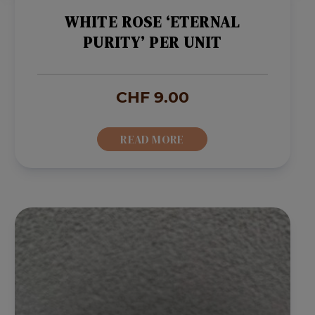
WHITE ROSE ‘ETERNAL
PURITY’ PER UNIT
CHF
9.00
READ MORE