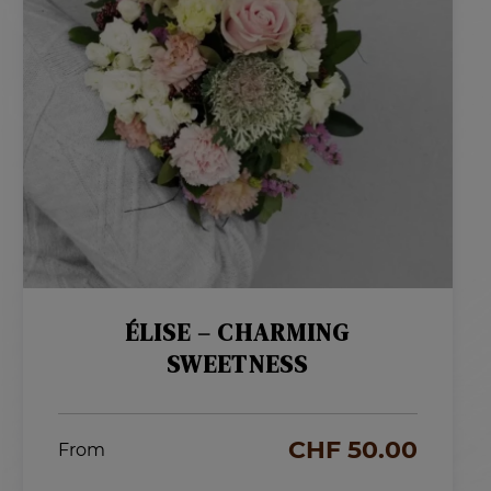
ÉLISE – CHARMING
SWEETNESS
CHF
50.00
From