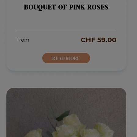
BOUQUET OF PINK ROSES
CHF
59.00
From
READ MORE